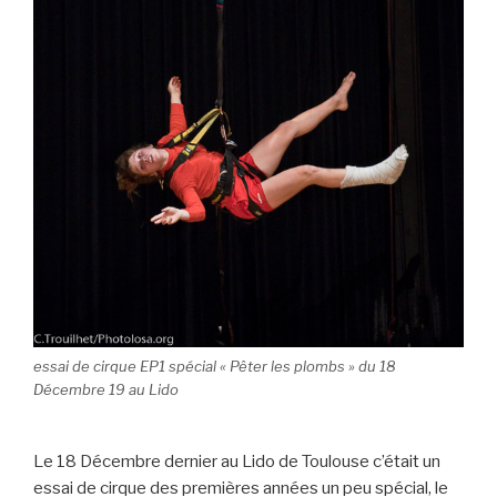
essai de cirque EP1 spécial « Pêter les plombs » du 18
Décembre 19 au Lido
Le 18 Décembre dernier au Lido de Toulouse c’était un
essai de cirque des premières années un peu spécial, le