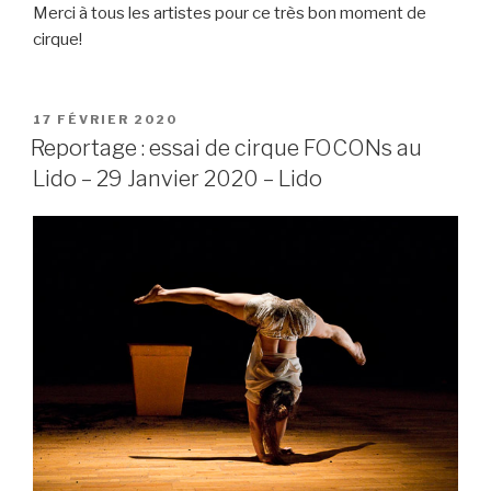
Merci à tous les artistes pour ce très bon moment de
cirque!
PUBLIÉ
17 FÉVRIER 2020
LE
Reportage : essai de cirque FOCONs au
Lido – 29 Janvier 2020 – Lido