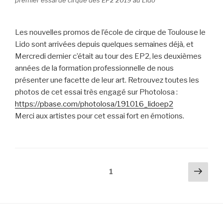
Les nouvelles promos de l’école de cirque de Toulouse le
Lido sont arrivées depuis quelques semaines déjà, et
Mercredi dernier c’était au tour des EP2, les deuxièmes
années de la formation professionnelle de nous
présenter une facette de leur art. Retrouvez toutes les
photos de cet essai très engagé sur Photolosa :
https://pbase.com/photolosa/191016_lidoep2
Merci aux artistes pour cet essai fort en émotions.
Navigation
Pag
Page
1
suiv
des
articles