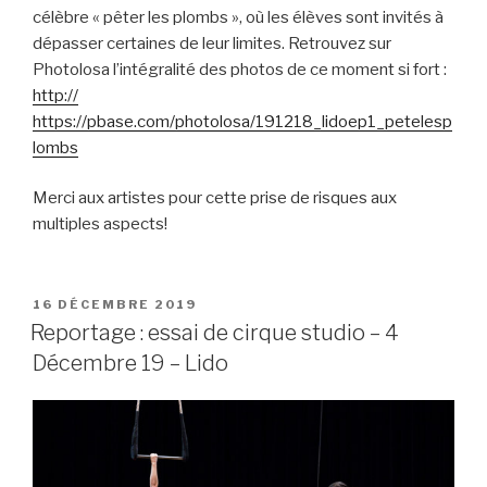
célèbre « pêter les plombs », où les élèves sont invités à
dépasser certaines de leur limites. Retrouvez sur
Photolosa l’intégralité des photos de ce moment si fort :
http://
https://pbase.com/photolosa/191218_lidoep1_petelesp
lombs
Merci aux artistes pour cette prise de risques aux
multiples aspects!
PUBLIÉ
16 DÉCEMBRE 2019
LE
Reportage : essai de cirque studio – 4
Décembre 19 – Lido