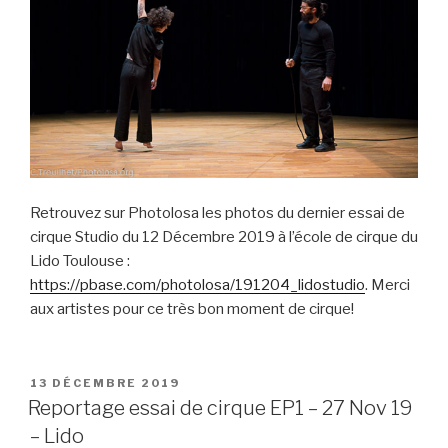
Retrouvez sur Photolosa les photos du dernier essai de
cirque Studio du 12 Décembre 2019 à l’école de cirque du
Lido Toulouse :
https://pbase.com/photolosa/191204_lidostudio
. Merci
aux artistes pour ce très bon moment de cirque!
PUBLIÉ
13 DÉCEMBRE 2019
LE
Reportage essai de cirque EP1 – 27 Nov 19
– Lido