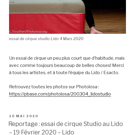
essai de cirque studio Lido 4 Mars 2020
Un essai de cirque un peu plus court que d’habitude, mais
avec comme toujours beaucoup de belles choses! Merci
à tous les artistes, et à toute l’équipe du Lido / Esacto.
Retrouvez toutes les photos sur Photolosa :
https://pbase.com/photolosa/200304_lidostudio
PUBLIÉ
10 MAI 2020
LE
Reportage : essai de cirque Studio au Lido
– 19 Février 2020 – Lido