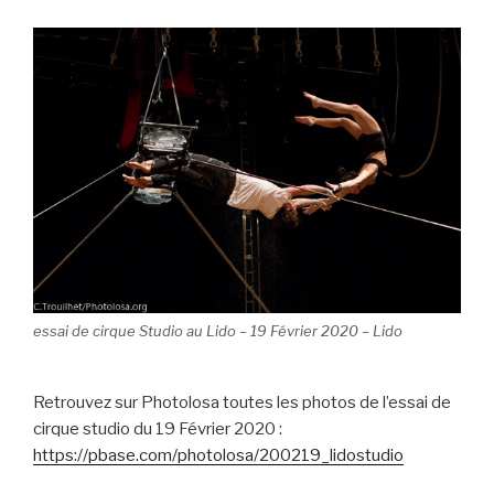
essai de cirque Studio au Lido – 19 Février 2020 – Lido
Retrouvez sur Photolosa toutes les photos de l’essai de
cirque studio du 19 Février 2020 :
https://pbase.com/photolosa/200219_lidostudio