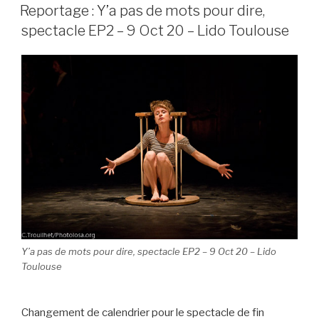
LE
Reportage : Y’a pas de mots pour dire,
spectacle EP2 – 9 Oct 20 – Lido Toulouse
Y’a pas de mots pour dire, spectacle EP2 – 9 Oct 20 – Lido
Toulouse
Changement de calendrier pour le spectacle de fin