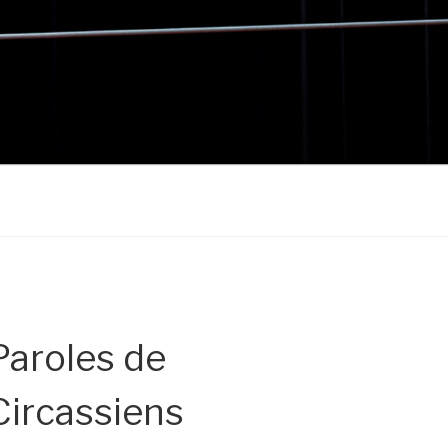
Paroles de
Circassiens