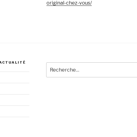
original-chez-vous/
 ACTUALITÉ
Recherche
pour
: